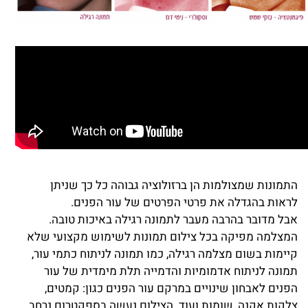
התמונות שמצולמות הן ברזולוציה גבוהה כל כך שניתן
לראות בהגדלה את פרטי הפרטים של עור הפנים.
אבל מדובר בהרבה מעבר לתמונה רגילה באיכות טובה.
המצלמה מפיקה בכל צילום תמונות לשימוש מקצועי שלא
קיימות בשום מצלמה רגילה, כמו תמונה לניתוח כתמי עור,
תמונה לניתוח אדמומיות והדמייה תלת מימדית של עור
הפנים לאבחון שינויים במרקם עור הפנים כגון: קמטים,
צלקות אקנה, שומות ועוד. הצילום נעשה בספקטרום נרחב