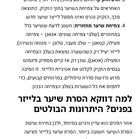
האחראים על צמיחת השיער בתוך הזקיק. כתוצאה
מכך, הזקיק נהרס ואינו מסוגל לייצר שיער חדש.
צמיחת שיער מחזורית:
חשוב לדעת ששיער גדל
במחזורים (שלבי צמיחה שונים: אנאגן – צמיחה
פעילה, קטאגן – שלב מעבר, טלוגן – מנוחה ונשירה).
לייזר יעיל רק כשהשערה נמצאת בשלב הצמיחה
הפעילה (אנאגן), שכן רק אז קיים מספיק פיגמנט
בבסיס הזקיק לקלוט את אנרגיית הלייזר. זו הסיבה
מדוע נדרשת סדרת טיפולים, במרווחים קבועים, כדי
לתפוס את כל השערות בשלב הצמיחה הנכון.
למה דווקא הסרת שיער בלייזר
בפנים? היתרונות הבולטים
אזור הפנים הוא עדין ורגיש במיוחד, ולכן בחירת שיטת
הסרת השיער חשובה ביותר. הסרת שיער בלייזר מציעה