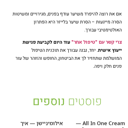
אם את רוצה להיפרד משיער עודף בפנים, מגירויים ומשיטות
הסרה מייגעות – הסרת שיער בלייזר היא הפתרון
האולטימטיבי עבורך.
צרי קשר עם "טיפול אחר"
עוד היום לקביעת פגישת
ייעוץ אישית
. יחד, נבנה עבורך את תוכנית הטיפול
המושלמת שתחזיר לך את הביטחון, החופש והזוהר של עור
פנים חלק ויפה.
פוסטים
נוספים
All In One Cream —
אילומיניישן — איך