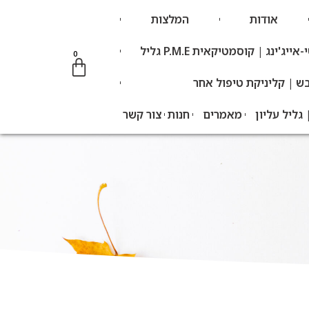
אודות
המלצות
'ינג | קוסמטיקאית P.M.E גליל
0
בש | קליניקת טיפול אחר
 גליל עליון
מאמרים
חנות
צור קשר