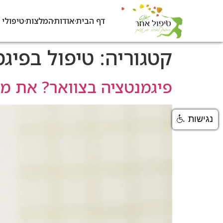
דף הבית
אודות
המלצות
טיפולי 
קטגוריה:
טיפול בפיג
פיגמנטציה בצוואר? את מ
נגישות