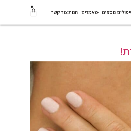
0
יפולים נוספים
מאמרים
חנות
צור קשר
ת!