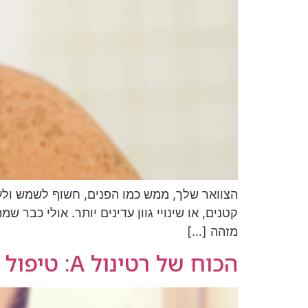
הצוואר שלך, ממש כמו הפנים, חשוף לשמש ולעול
קטנים, או שינויי גוון עדינים יותר. אולי כבר
מזהה […]
הכוח של רטינול A: טיפול יעיל לכל בעיות העור