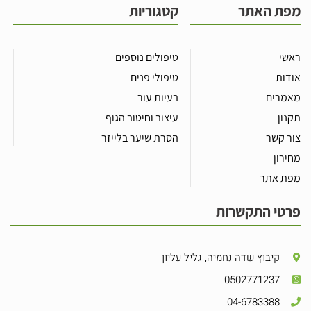
מפת האתר
קטגוריות
ראשי
טיפולים נוספים
אודות
טיפולי פנים
מאמרים
בעיות עור
תקנון
עיצוב וחיטוב הגוף
צור קשר
הסרת שיער בלייזר
מחירון
מפת אתר
פרטי התקשרות
קיבוץ שדה נחמיה, גליל עליון
0502771237
04-6783388