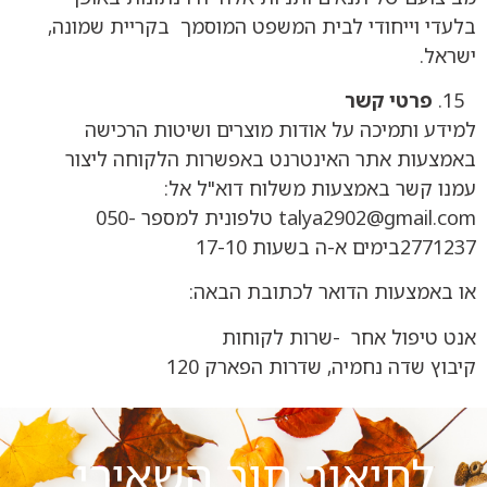
בלעדי וייחודי לבית המשפט המוסמך בקריית שמונה,
ישראל.
פרטי קשר
למידע ותמיכה על אודות מוצרים ושיטות הרכישה
באמצעות אתר האינטרנט באפשרות הלקוחה ליצור
עמנו קשר באמצעות משלוח דוא"ל אל:
talya2902@gmail.com טלפונית למספר 050-
2771237בימים א-ה בשעות 17-10
או באמצעות הדואר לכתובת הבאה:
אנט טיפול אחר -שרות לקוחות
קיבוץ שדה נחמיה, שדרות הפארק 120
לתיאור תור השאירי