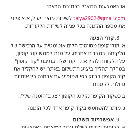
או באמצעות הדוא"ל בכתובת הבאה:
talya2902@gmail.com
לשירות מהיר ויעיל, אנא צייני
את מספר ההזמנה בכל פנייה לשירות הלקוחות.
קודי הצעה
א .קודי קופון מסוימים חלים אוטומטית על הרכישה של
הלקוחה. במקרים אחרים, על מנת לממש קוד קופון,
על הלקוחה להזין את הקוד שלה בתיבת "קוד קופון"
במהלך תהליך ביצוע התשלום באתר. יש להקליד את
קוד הקופון בדיוק כפי שמופיע עם אבחנה בין אותיות
גדולות לקטנות.
ב כשקוד הקופון נקלט, הקופון יוצג ב"הזמנה שלי".
ג .מותר להשתמש בקוד קופון אחד לכל הזמנה.
אפשרויות תשלום
א .לקוחות יכולים לשלם עבור המוצרים באמצעות