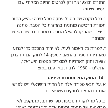
החזרים יבוצעו אך ורק לכרטיס החיוב המקורי שבו
נעשה שימוש.
ו .בכל מקרה של ביטול עסקה מכל סיבה שהיא, החזר
תמורת הרכישה מותנית בהחזרת כל הטבה, מתנה
וכיוצ"ב שהתקבלו אצל הרוכש במסגרת רכישת המוצר
המוחזר"
ז. למרות כל האמור לעיל, לא יהיה בהסכם כדי לגרוע
מאחריות הספק בהתאם לסעיף 14 לחוק הגנת הצרכן
1987; וחוק האחריות למוצרים פגומים הישראלי,
התש"ם – 1980. לרבות בגין פגם במוצר
החוק החל וסמכות שיפוט
א .על תנאי מכירה אלה חל החוק הישראלי ויש לפרש
אותם בהתאם לחוקים הישראליים.
ב. כל מחלוקות הנובעות מפרשנותם, מתוקפם ו/או
מביצועם של תנאים ותניות אלה יהיו נתונות באופן