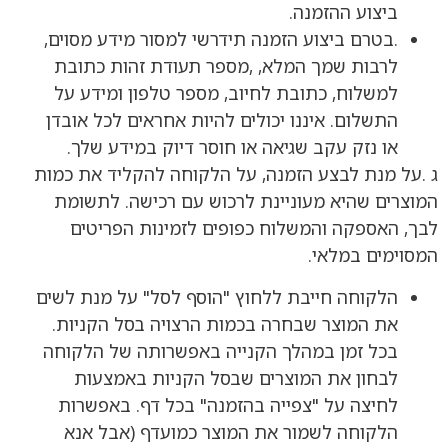
ביצוע ההזמנה.
.בטרם ביצוע הזמנה תידרשי למסור מידע מסוים,
לרבות שמך המלא, ,מספר תעודת זהות כתובת
למשלוח, כתובת לחיוב, מספר טלפון ומידע על
התשלום. איננו יכולים להיות אחראים לכל אובדן
או נזק עקב שגיאה או חוסר דיוק במידע שלך.
ג .על מנת לבצע הזמנה, על הלקוחה להקליד את כמות
המוצרים שהיא מעוניינת לרכוש עם רכישה. לתשומת
לבך, האספקה והמשלוח כפופים לזמינות הפריטים
המסוימים במלאי.
הלקוחה חייבת ללחוץ "הוסף לסל" על מנת לשים
את המוצר שבחרה בכמות הרצויה בסל הקניות.
בכל זמן במהלך הקנייה באפשרותה של הלקוחה
לבחון את המוצרים שבסל הקניות באמצעות
לחיצה על "צפייה בהזמנה" בכל דף. באפשרות
הלקוחה לשמור את המוצר כמועדף (אבל אנא