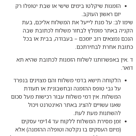
הזמנות שיקלטו בימים שישי או שבת יטופלו רק
יום ראשון העוקב.
שימו לב: על מנת לייעל את המשלוח אליכם, בעת
הקניה באתר מומלץ לבחור משלוח לכתובת שבה
הנכם נמצאים רוב יומכם – בעבודה, בבית או בכל
כתובת אחרת לבחירתכם.
ד .אין באפשרותנו לשלוח הזמנות לכתובת שהיא תא
דואר.
הלקוחה תישא בדמי משלוח והם מצוינים בנפרד
על גבי טופס ההזמנה ובחשבונית או תעודת
המשלוח. אין דמי משלוח עבור רכישות מעל סכום
שאנו עשויים להציג באתר האינטרנט ויכול
להשתנות מעת לעת.
זמן מסירת המשלוח ללקוח עד 14ימי עסקים
(מיום העסקים בו נקלטה וטופלה ההזמנה) אלא