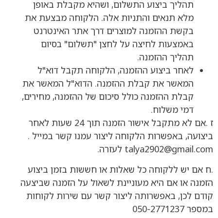
תהליך ביצוע התשלום, ושהיא מקבלת באופן
מלא תנאים והתניות אלה. הלקוחה מבצעת את
בקשת ההזמנה למוצרים דרך אתר האינטרנט
באמצעות לחיצה על לחצן "תשלום" בסיום
תהליך ההזמנה.
לאחר ביצוע ההזמנה, הלקוחה תקבל דוא"ל
המאשר את קבלת ההזמנה. הדוא"ל המאשר את
קבלת ההזמנה כולל סיכום של ההזמנה, מחירים,
דמי משלוח.
ז .אם לא מתקבל אישור הזמנה תוך 24 שעות לאחר
ביצועה, באפשרות הלקוחה ליצור עמנו קשר במייל .
talya2902@gmail.com לעזרה.
.ח אם יש ללקוחה כל שאלות או חששות בזמן ביצוע
הזמנה או אם היא מעוניינת לשאול על הזמנה שביצעה
קודם לכן, באפשרותה ליצור קשר עם שירות לקוחות
במספר 050-2771237