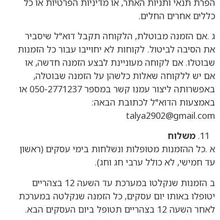
הפרת תנאי ותניות האתר, או מדיניות הפרטיות או כל
כללים אחרים החלים.
ג .אם הזמנה מבוטלת, הלקוחה תקבל דוא"ל שיסביר
את הסיבה לביטול. לקוחות לא יחוייבו עבור כל הזמנות
שבוטלו. אם לקוחה מעוניינת לבצע הזמנה חדשה, או
אם יש ללקוחה שאלות כלשהן על הזמנה שבוטלה,
באפשרותה ליצור עמנו קשר במספר 050-2771237 או
באמצעות הדוא"ל לכתובת הבאה:
talya2902@gmail.com
משלוח
א .כל ההזמנות מטופלות ונשלחות בימי עסקים (ראשון
עד חמישי, לא כולל ערבי חג וחג).
ב הזמנות שנקלטו במערכת עד השעה 12 בצהריים
יטופלו באותו יום עסקים, כל הזמנה שנקלטה במערכת
לאחר השעה 12 בצהריים תטופל ביום העסקים הבא.