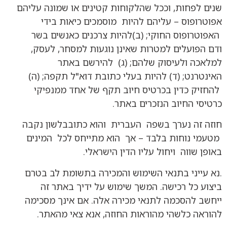
שנים לפחות, וככל שהלקוחות קטינים או שמונה עליהם
אפוטרופוס – עליהם להיות מוסמכים כיאות בידי
האפוטרופוס החוקי; (ב)להיות צרכנים כאנשים בשר
ודם הפועלים למטרות שאינן נוגעות למסחר, לעסק,
למלאכה ולעיסוק שלהם; (ג) להירשם באתר
האינטרנט; (ד) להיות בעלי כתובת דוא"ל תקפה; (ה)
להחזיק כדין בכרטיס חיוב תקף של אחד ממנפיקי
כרטיסי החיוב הנזכרים באתר.
חוזה זה נערך בשפה העברית והוא כתובבלשון נקבה
מטעמי נוחות בלבד – אך הוא מתייחס לכל המינים
באופן שווה ויחול עליו הדין הישראלי.
.נא עייני בתנאי השימוש והמכירה בתשומת לב בטרם
ביצוע כל רכישה. המשך שימוש על ידיך באתר זה
ייחשב להסכמה לתנאי מכירה אלה. אם אינך מסכימה
להוראה כלשהי מהוראות החוזה, אנא צאי מהאתר.