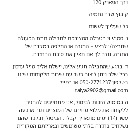
דרך הפארק 120
קיבוץ שדה נחמיה
כל שעלייך לעשות:
ג .סמן/י וי בטבלה המצורפת לחבילה תחת הפעולה
שתרצה/י לבצע – החזרה או החלפה במקרה של
החזרה, נודה לך אם תציין את סיבת ההחזרה.
ד .ברגע שהחבילה תגיע אלינו, יישלח אליך מייל עדכון.
בכל שלב ניתן ליצור קשר עם שירות הלקוחות שלנו
בטלפון 050-2771237 או במייל
talya2902@gmail.com
ה במימוש הזכות לביטול, אנו מתחייבים להחזיר
ללקוחה את מלוא מחירם של המוצרים תוך ארבעה
עשר (14) ימים מתאריך קבלת הביטול, ובלבד שהם
נשלחים בחזרה בלתי משומשים ובאריזתם המקורית.