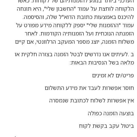
העדכני ביותר בנוגע להזמנותיהם של לקוחות. כאשר
הלקוחה לוחצת על עמוד "החשבון שלי", היא תונחה
להיכנס באמצעות כתובת הדוא"ל שלה, והסיסמה.
עמוד "ההזמנות שלי" יספק ללקוחה מידע מפורט על
הזמנתה הנוכחית ועל הזמנותיה הקודמות. לאחר
משלוח הזמנה, יוצג מספר המעקב הרלוונטי, אם קיים
ב .לעיתים אנו נדרשים לבטל הזמנה בצורה חלקית או
מלאה בשל הנסיבות הבאות:
פריט/ים לא זמינים
חוסר אפשרות לעבד את מידע התשלום
אין אפשרות לשלוח לכתובת שנמסרה
בוצעה הזמנה כפולה
ביטול עקב בקשת לקוח