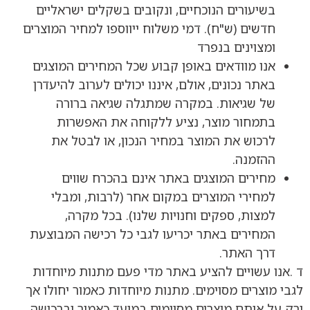
בשיעורים הנוכחיים, ונקובים בשקלים ישראליים
חדשים (ש"ח). דמי משלוח ייווספו למחיר המוצרים
ומצוינים בנפרד
אנו מוודאים באופן קבוע שכל המחירים המוצגים
באתר נכונים, אולם, איננו יכולים לערוב להיעדרן
של שגיאות. במקרה שמתגלה שגיאה ברורה
בתמחור מוצר, נציע ללקוחה את האפשרות
לרכוש את המוצר במחיר הנכון, או לבטל את
ההזמנה.
מחירים המוצגים באתר אינם בהכרח שווים
למחירי המוצרים במקום אחר (לרבות, ומבלי
למצות, ספקים וחנויות שלנו). בכל מקרה,
המחירים באתר יכריעו לגבי כל רכישה המבוצעת
דרך האתר.
ד .אנו עשויים להציע באתר מדי פעם מתנות מיוחדות
לגבי מוצרים מסוימים. מתנות מיוחדות כאמור יחולו אך
ורק על אותם מוצרים מסוימים במועד כאמור וברכישה