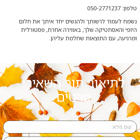
טלפון: 050-2771237
נשמח לעמוד לרשותך ולהגשים יחד איתך את חלום
היופי והאסתטיקה שלך, באווירה אחרת, פסטורלית
ומרגיעה, עם התוצאות שחלמת עליהן.
לתיאור תור השאירי
פרטים