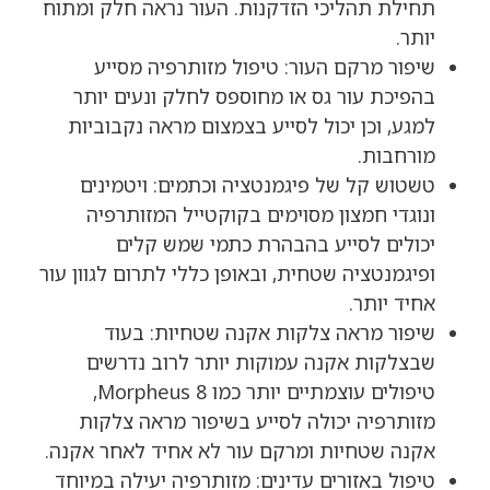
תחילת תהליכי הזדקנות. העור נראה חלק ומתוח
יותר.
שיפור מרקם העור: טיפול מזותרפיה מסייע
בהפיכת עור גס או מחוספס לחלק ונעים יותר
למגע, וכן יכול לסייע בצמצום מראה נקבוביות
מורחבות.
טשטוש קל של פיגמנטציה וכתמים: ויטמינים
ונוגדי חמצון מסוימים בקוקטייל המזותרפיה
יכולים לסייע בהבהרת כתמי שמש קלים
ופיגמנטציה שטחית, ובאופן כללי לתרום לגוון עור
אחיד יותר.
שיפור מראה צלקות אקנה שטחיות: בעוד
שבצלקות אקנה עמוקות יותר לרוב נדרשים
טיפולים עוצמתיים יותר כמו Morpheus 8,
מזותרפיה יכולה לסייע בשיפור מראה צלקות
אקנה שטחיות ומרקם עור לא אחיד לאחר אקנה.
טיפול באזורים עדינים: מזותרפיה יעילה במיוחד