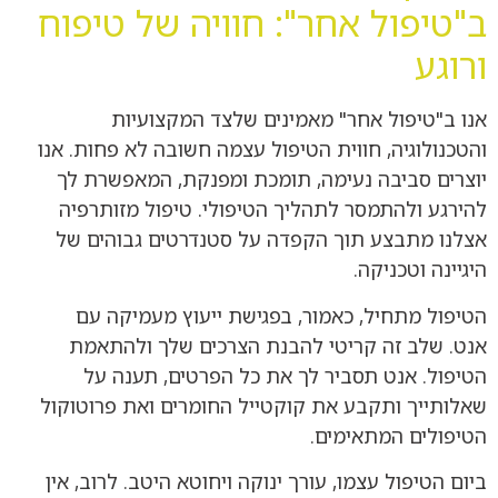
ב"טיפול אחר": חוויה של טיפוח
ורוגע
אנו ב"טיפול אחר" מאמינים שלצד המקצועיות
והטכנולוגיה, חווית הטיפול עצמה חשובה לא פחות. אנו
יוצרים סביבה נעימה, תומכת ומפנקת, המאפשרת לך
להירגע ולהתמסר לתהליך הטיפולי. טיפול מזותרפיה
אצלנו מתבצע תוך הקפדה על סטנדרטים גבוהים של
היגיינה וטכניקה.
הטיפול מתחיל, כאמור, בפגישת ייעוץ מעמיקה עם
אנט. שלב זה קריטי להבנת הצרכים שלך ולהתאמת
הטיפול. אנט תסביר לך את כל הפרטים, תענה על
שאלותייך ותקבע את קוקטייל החומרים ואת פרוטוקול
הטיפולים המתאימים.
ביום הטיפול עצמו, עורך ינוקה ויחוטא היטב. לרוב, אין