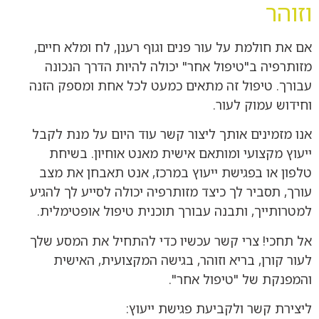
וזוהר
אם את חולמת על עור פנים וגוף רענן, לח ומלא חיים,
מזותרפיה ב"טיפול אחר" יכולה להיות הדרך הנכונה
עבורך. טיפול זה מתאים כמעט לכל אחת ומספק הזנה
וחידוש עמוק לעור.
אנו מזמינים אותך ליצור קשר עוד היום על מנת לקבל
ייעוץ מקצועי ומותאם אישית מאנט אוחיון. בשיחת
טלפון או בפגישת ייעוץ במרכז, אנט תאבחן את מצב
עורך, תסביר לך כיצד מזותרפיה יכולה לסייע לך להגיע
למטרותייך, ותבנה עבורך תוכנית טיפול אופטימלית.
אל תחכי! צרי קשר עכשיו כדי להתחיל את המסע שלך
לעור קורן, בריא וזוהר, בגישה המקצועית, האישית
והמפנקת של "טיפול אחר".
ליצירת קשר ולקביעת פגישת ייעוץ: