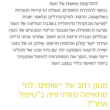
להזדקנות מואצת של העור.
בנוסף להחדרת החומרים, פעולת הדקירות הזעירות
כשלעצמה, הדומה למיקרונידלינג קלאסי, יוצרת
"פציעה מבוקרת" מינימלית בשכבה העליונה של העור.
פציעה זו מפעילה את מנגנוני הריפוי הטבעיים של הגוף,
הכוללים הגברת זרימת הדם לאזור, שחרור גורמי גדילה
ועידוד ייצור קולגן ואלסטין חדשים. שילוב זה של הזנה
ישירה לרקמה העמוקה יחד עם גירוי מכני של תהליכי
ריפוי עצמי, הופך את המזותרפיה לטיפול אפקטיבי
ביותר לשיפור כללי במצב העור.
מגוון רחב של יישומים: למי
מתאימה מזותרפיה ב"טיפול
אחר"?