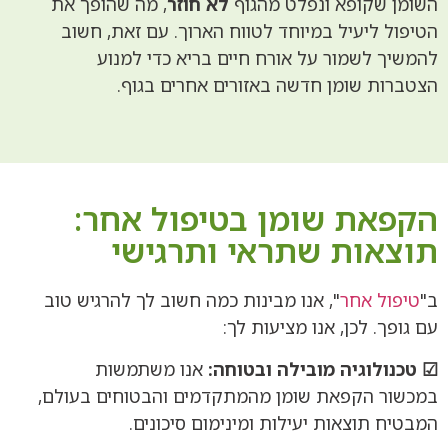
השומן שקופא ונפלט מהגוף
לא חוזר
, מה שהופך את
הטיפול ליעיל במיוחד לטווח הארוך. עם זאת, חשוב
להמשיך לשמור על אורח חיים בריא כדי למנוע
הצטברות שומן חדשה באזורים אחרים בגוף.
הקפאת שומן בטיפול אחר:
תוצאות שתראי ותרגישי
ב"
טיפול אחר
", אנו מבינות כמה חשוב לך להרגיש טוב
עם גופך. לכן, אנו מציעות לך:
☑ טכנולוגיה מובילה ובטוחה:
אנו משתמשות
במכשור הקפאת שומן מהמתקדמים והבטוחים בעולם,
המבטיח תוצאות יעילות ומינימום סיכונים.