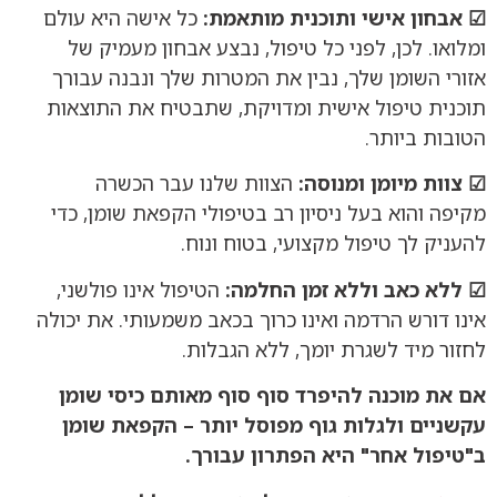
☑ אבחון אישי ותוכנית מותאמת:
כל אישה היא עולם
ומלואו. לכן, לפני כל טיפול, נבצע אבחון מעמיק של
אזורי השומן שלך, נבין את המטרות שלך ונבנה עבורך
תוכנית טיפול אישית ומדויקת, שתבטיח את התוצאות
הטובות ביותר.
☑ צוות מיומן ומנוסה:
הצוות שלנו עבר הכשרה
מקיפה והוא בעל ניסיון רב בטיפולי הקפאת שומן, כדי
להעניק לך טיפול מקצועי, בטוח ונוח.
☑ ללא כאב וללא זמן החלמה:
הטיפול אינו פולשני,
אינו דורש הרדמה ואינו כרוך בכאב משמעותי. את יכולה
לחזור מיד לשגרת יומך, ללא הגבלות.
אם את מוכנה להיפרד סוף סוף מאותם כיסי שומן
עקשניים ולגלות גוף מפוסל יותר – הקפאת שומן
ב"טיפול אחר" היא הפתרון עבורך.