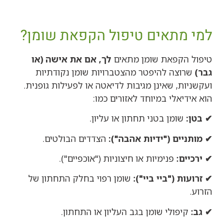
למי מתאים טיפול הקפאת שומן?
טיפול הקפאת שומן מתאים
לך, אם את אישה (או
גבר)
שרוצה להיפטר מהצטברויות שומן נקודתיות
ועקשניות, שאינן מגיבות לדיאטה או לפעילות גופנית.
הוא אידיאלי במיוחד לאזורים כמו:
✔ בטן:
שומן בטני תחתון או עליון.
✔ מותניים ("ידיות אהבה"):
הצדדים הבולטים.
✔ ירכיים:
פנימיות או חיצוניות ("אוכפיים").
✔ זרועות ("ביי ביי"):
שומן רפוי בחלק התחתון של
הזרוע.
✔ גב:
קיפולי שומן בגב העליון או התחתון.