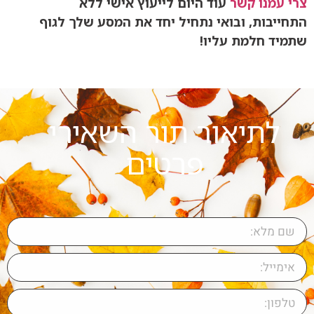
צרי עמנו קשר
עוד היום לייעוץ אישי ללא
התחייבות, ובואי נתחיל יחד את המסע שלך לגוף
שתמיד חלמת עליו!
לתיאור תור השאירי
פרטים