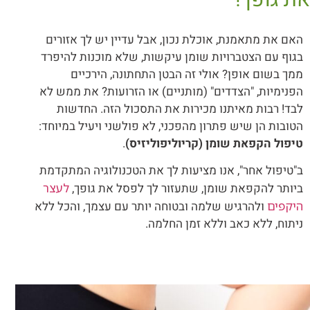
את גופך!
האם את מתאמנת, אוכלת נכון, אבל עדיין יש לך אזורים
בגוף עם הצטברויות שומן עיקשות, שלא מוכנות להיפרד
ממך בשום אופן? אולי זה הבטן התחתונה, הירכיים
הפנימיות, "הצדדים" (מותניים) או הזרועות? את ממש לא
לבד! רבות מאיתנו מכירות את התסכול הזה. החדשות
הטובות הן שיש פתרון מהפכני, לא פולשני ויעיל במיוחד:
טיפול הקפאת שומן (קריוליפוליזיס)
.
ב"טיפול אחר", אנו מציעות לך את הטכנולוגיה המתקדמת
ביותר להקפאת שומן, שתעזור לך לפסל את גופך,
לעצר
היקפים
ולהרגיש שלמה ובטוחה יותר עם עצמך, והכל ללא
ניתוח, ללא כאב וללא זמן החלמה.