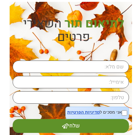
לתיאום תור
השאירי
פרטים
מדיניות הפרטיות
אני מסכים ל
שלחי